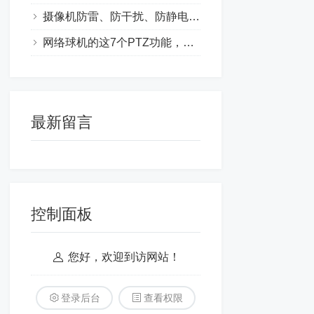
摄像机防雷、防干扰、防静电需要接地吗?
网络球机的这7个PTZ功能，你会配吗？
最新留言
控制面板
您好，欢迎到访网站！
登录后台
查看权限